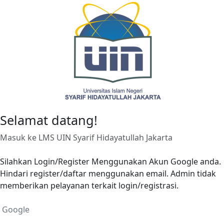
Lewati ke konten utama
Selamat datang!
Masuk ke LMS UIN Syarif Hidayatullah Jakarta
Silahkan Login/Register Menggunakan Akun Google anda.
Hindari register/daftar menggunakan email. Admin tidak
memberikan pelayanan terkait login/registrasi.
Google