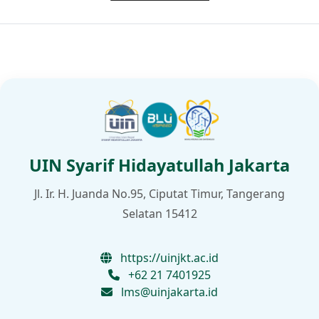
UIN Syarif Hidayatullah Jakarta
Jl. Ir. H. Juanda No.95, Ciputat Timur, Tangerang
Selatan 15412
https://uinjkt.ac.id
+62 21 7401925
lms@uinjakarta.id