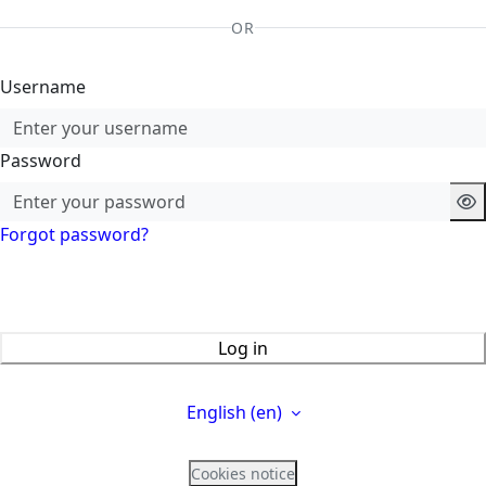
OR
Username
Password
Forgot password?
Log in
English ‎(en)‎
Cookies notice