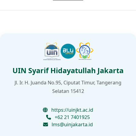
UIN Syarif Hidayatullah Jakarta
Jl. Ir. H. Juanda No.95, Ciputat Timur, Tangerang
Selatan 15412
https://uinjkt.ac.id
+62 21 7401925
lms@uinjakarta.id