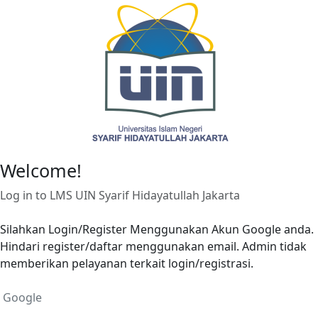
Skip to main content
Welcome!
Log in to LMS UIN Syarif Hidayatullah Jakarta
Silahkan Login/Register Menggunakan Akun Google anda.
Hindari register/daftar menggunakan email. Admin tidak
memberikan pelayanan terkait login/registrasi.
Google